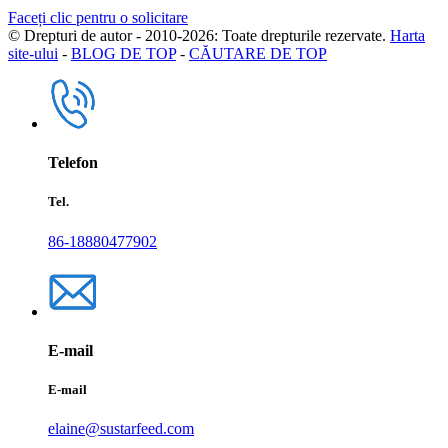
Faceți clic pentru o solicitare
© Drepturi de autor - 2010-2026: Toate drepturile rezervate.
Harta
site-ului
-
BLOG DE TOP
-
CĂUTARE DE TOP
Telefon
Tel.
86-18880477902
E-mail
E-mail
elaine@sustarfeed.com