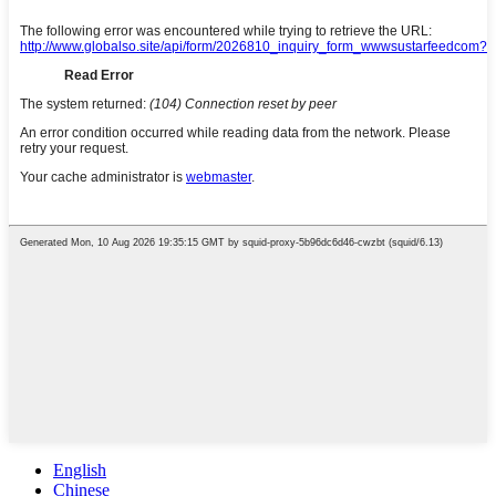
English
Chinese