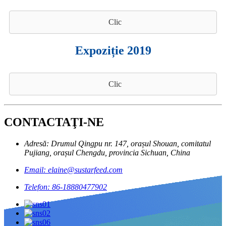
Clic
Expoziție 2019
Clic
CONTACTAŢI-NE
Adresă: Drumul Qingpu nr. 147, orașul Shouan, comitatul
Pujiang, orașul Chengdu, provincia Sichuan, China
Email: elaine@sustarfeed.com
Telefon: 86-18880477902