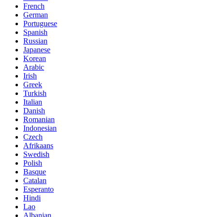
French
German
Portuguese
Spanish
Russian
Japanese
Korean
Arabic
Irish
Greek
Turkish
Italian
Danish
Romanian
Indonesian
Czech
Afrikaans
Swedish
Polish
Basque
Catalan
Esperanto
Hindi
Lao
Albanian