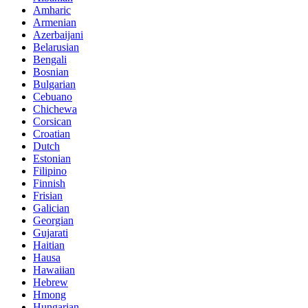
Amharic
Armenian
Azerbaijani
Belarusian
Bengali
Bosnian
Bulgarian
Cebuano
Chichewa
Corsican
Croatian
Dutch
Estonian
Filipino
Finnish
Frisian
Galician
Georgian
Gujarati
Haitian
Hausa
Hawaiian
Hebrew
Hmong
Hungarian