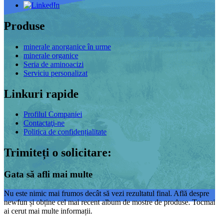
Produse
minerale anorganice în urme
minerale organice
Seria de aminoacizi
Serviciu personalizat
Linkuri rapide
Profilul Companiei
Contactaţi-ne
Politica de confidențialitate
Trimiteți o solicitare:
Gata să afli mai multe
Nu este nimic mai frumos decât să vezi rezultatul final. Află despre
newfun și obține cel mai recent album de mostre de produse. Tocmai
ai cerut mai multe informații.