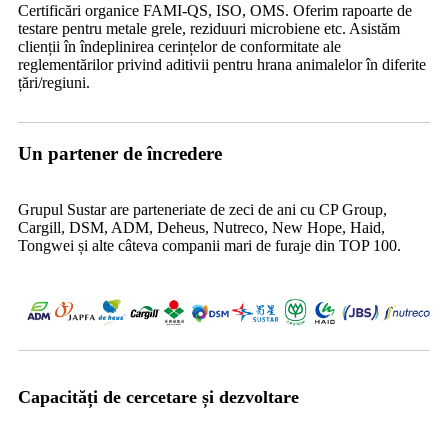
Certificări organice FAMI-QS, ISO, OMS. Oferim rapoarte de
testare pentru metale grele, reziduuri microbiene etc. Asistăm
clienții în îndeplinirea cerințelor de conformitate ale
reglementărilor privind aditivii pentru hrana animalelor în diferite
țări/regiuni.
Un partener de încredere
Grupul Sustar are parteneriate de zeci de ani cu CP Group,
Cargill, DSM, ADM, Deheus, Nutreco, New Hope, Haid,
Tongwei și alte câteva companii mari de furaje din TOP 100.
Capacități de cercetare și dezvoltare