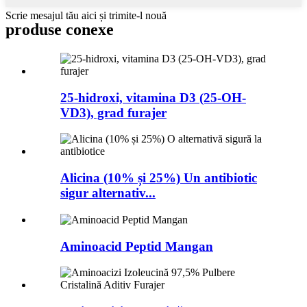
Scrie mesajul tău aici și trimite-l nouă
produse conexe
25-hidroxi, vitamina D3 (25-OH-
VD3), grad furajer
Alicina (10% și 25%) Un antibiotic
sigur alternativ...
Aminoacid Peptid Mangan