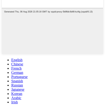
English
Chinese
French
German
Portuguese
Spanish
Russian
Japanese
Korean
Arabic
Irish