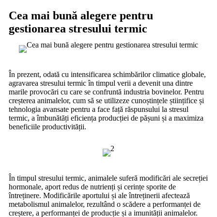
Cea mai bună alegere pentru
gestionarea stresului termic
În prezent, odată cu intensificarea schimbărilor climatice globale,
agravarea stresului termic în timpul verii a devenit una dintre
marile provocări cu care se confruntă industria bovinelor. Pentru
creșterea animalelor, cum să se utilizeze cunoștințele științifice și
tehnologia avansate pentru a face față răspunsului la stresul
termic, a îmbunătăți eficiența producției de pășuni și a maximiza
beneficiile productivității.
În timpul stresului termic, animalele suferă modificări ale secreției
hormonale, aport redus de nutrienți și cerințe sporite de
întreținere. Modificările aportului și ale întreținerii afectează
metabolismul animalelor, rezultând o scădere a performanței de
creștere, a performanței de producție și a imunității animalelor.