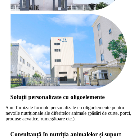
Soluții personalizate cu oligoelemente
Sunt furnizate formule personalizate cu oligoelemente pentru
nevoile nutriționale ale diferitelor animale (păsări de curte, porci,
produse acvatice, rumegătoare etc.).
Consultanță în nutriția animalelor și suport