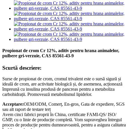
Propionat de crom Cr 12%, aditiv pentru hrana animalelor,
pulbere gri-verzuie, CAS 85561-43-9
Scurtă descriere:
Surse de propionat de crom, cromul trivalent este o sursă sigură și
ideală de crom, are activitate biologică și, de asemenea, acționează
împreună cu insulina produsă de pancreas pentru a metaboliza
carbohidrații. Promovează metabolismul lipidelor.
Acceptare:
OEM/ODM, Comerț, En-gros, Gata de expediere, SGS
sau alt raport de testare terț
Avem cinci fabrici proprii în China, certificate FAMI-QS/ ISO/
GMP, cu o linie de producție completă. Vom supraveghea întregul
proces de producție pentru dumneavoastră, pentru a asigura calitatea