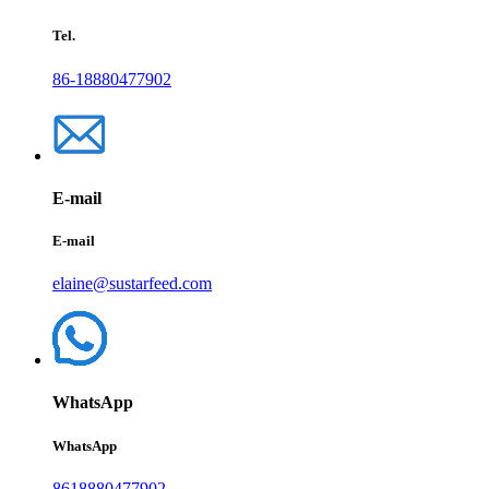
Tel.
86-18880477902
E-mail
E-mail
elaine@sustarfeed.com
WhatsApp
WhatsApp
8618880477902