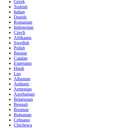
Greek
Turkish
Italian
Danish
Romanian
Indonesian
Czech
Afrikaans
Swedish
Polish
Basque
Catalan
Esperanto
Hindi
Lao
Albanian
Amharic
Armenian
Azerbaijani
Belarusian
Bengali
Bosnian
Bulgarian
Cebuano
Chichewa