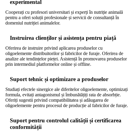
experimental
Cooperați cu profesori universitari și experți în nutriție animală
pentru a oferi soluții profesionale și servicii de consultanță în
domeniul nutriției animalelor.
Instruirea clienților și asistența pentru piață
Oferirea de instruire privind aplicarea produselor cu
oligoelemente distribuitorilor și fabricilor de furaje. Oferirea de
analize ale tendințelor pieței. Asistență în promovarea produselor
prin intermediul platformelor online și offline.
Suport tehnic și optimizare a produselor
Studiați efectele sinergice ale diferitelor oligoelemente, optimizați
formula, evitați antagonismul și îmbunătățiți rata de absorbție.
Oferiți sugestii privind compatibilitatea și adăugarea de
oligoelemente pentru procesul de producție al fabricilor de furaje.
Suport pentru controlul calității și certificarea
conformității